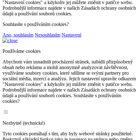
"Nastavení cookies" a kdykoliv jej můžete změnit v patičce webu.
Podrobnější informace najdete v našich Zásadách ochrany osobních
údajů a používání souborů cookies.
Souhlasíte s používáním cookies?
Ano, souhlasím
Nesouhlasím
Nastavení
Používáme cookies
Abychom vám usnadnili procházení stránek, nabídli přizpůsobený
obsah nebo reklamu a mohli anonymně analyzovat návštěvnost,
využíváme soubory cookies, které sdílíme se svými partnery pro
sociální média, inzerci a analýzu. Jejich nastavení upravíte odkazem
"Nastavení cookies" a kdykoliv jej můžete změnit v patičce webu.
Podrobnější informace najdete v našich Zásadách ochrany osobních
údajů a používání souborů cookies. Souhlasíte s používáním
cookies?
Nezbytné (technické)
Tyto cookies pomáhají s tím, aby byly webové stránky použitelné.
Poskytují základní funkce jako je navigace na stránce nebo změna