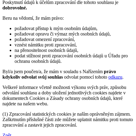
Poskytnutí údajů k účelům zpracování dle tohoto souhlasu je
dobrovolné.
Beru na vědomí, že mám právo:
požadovat přístup k mým osobním údajům,
požadovat opravu či výmaz mých osobních údajů,
požadovat omezení zpracování,
vznést námitku proti zpracování,
na přenositelnost osobních údajů,
podat stížnost proti zpracování osobních údajů u Úřadu pro
ochranu osobních údajů.
Byl/a jsem poučen/a, že mám v souladu s Nařízením
právo
kdykoliv odvolat svůj souhlas
odvolat pomocí tohoto
odkazu
.
Veškeré informace včetně možnosti výkonu svých práv, způsobu
odvolání souhlasu a doby uložení jednotlivých cookies najdete v
dokumentech Cookies a Zásady ochrany osobních údajů, které
najdete na našem webu.
(1) Zpracování statistických cookies je naším oprávněným zájmem.
Zaškrtnutím příslušné části zde můžete uplatnit námitku proti tomuto
zpracování a zastavit jejich zpracování.
Zpět