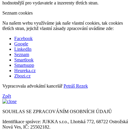
hodnotnější pro vydavatele a inzerenty třetích stran.
Seznam cookies
Na našem webu využíváme jak naše vlastní cookies, tak cookies
třetích stran, jejichž vlastní zásady zpracování uvádíme zde:
Facebook
Google
LinkedIn
Seznam
Smartlook
Smartsupp
Heureka.cz
Zbozi.cz
Vypracovala advokátní kancelář
Petráš Rezek
Zpět
SOUHLAS SE ZPRACOVÁNÍM OSOBNÍCH ÚDAJŮ
Identifikace správce: JUKKA s.r.o., Lhotská 772, 68722 Ostrožská
Nová Ves, IČ: 25502182.