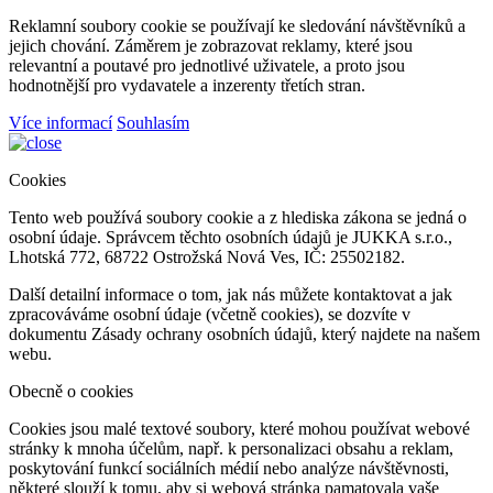
Reklamní soubory cookie se používají ke sledování návštěvníků a
jejich chování. Záměrem je zobrazovat reklamy, které jsou
relevantní a poutavé pro jednotlivé uživatele, a proto jsou
hodnotnější pro vydavatele a inzerenty třetích stran.
Více informací
Souhlasím
Cookies
Tento web používá soubory cookie a z hlediska zákona se jedná o
osobní údaje. Správcem těchto osobních údajů je JUKKA s.r.o.,
Lhotská 772, 68722 Ostrožská Nová Ves, IČ: 25502182.
Další detailní informace o tom, jak nás můžete kontaktovat a jak
zpracováváme osobní údaje (včetně cookies), se dozvíte v
dokumentu Zásady ochrany osobních údajů, který najdete na našem
webu.
Obecně o cookies
Cookies jsou malé textové soubory, které mohou používat webové
stránky k mnoha účelům, např. k personalizaci obsahu a reklam,
poskytování funkcí sociálních médií nebo analýze návštěvnosti,
některé slouží k tomu, aby si webová stránka pamatovala vaše