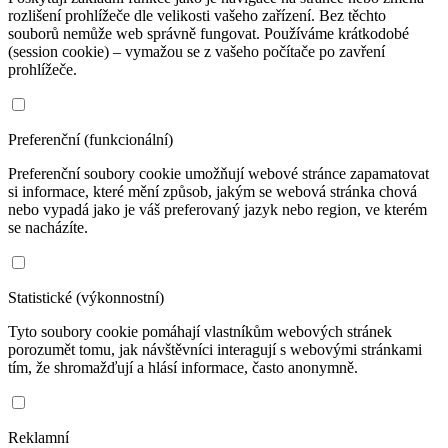
rozlišení prohlížeče dle velikosti vašeho zařízení. Bez těchto
souborů nemůže web správně fungovat. Používáme krátkodobé
(session cookie) – vymažou se z vašeho počítače po zavření
prohlížeče.
Preferenční (funkcionální)
Preferenční soubory cookie umožňují webové stránce zapamatovat
si informace, které mění způsob, jakým se webová stránka chová
nebo vypadá jako je váš preferovaný jazyk nebo region, ve kterém
se nacházíte.
Statistické (výkonnostní)
Tyto soubory cookie pomáhají vlastníkům webových stránek
porozumět tomu, jak návštěvníci interagují s webovými stránkami
tím, že shromažďují a hlásí informace, často anonymně.
Reklamní