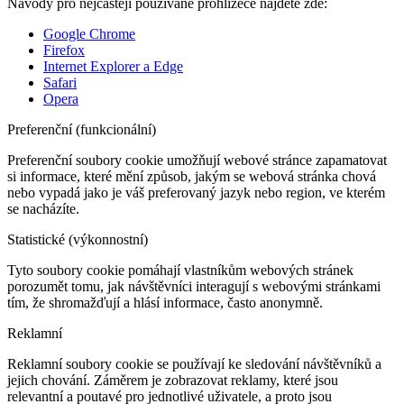
Návody pro nejčastěji používané prohlížeče najdete zde:
Google Chrome
Firefox
Internet Explorer a Edge
Safari
Opera
Preferenční (funkcionální)
Preferenční soubory cookie umožňují webové stránce zapamatovat
si informace, které mění způsob, jakým se webová stránka chová
nebo vypadá jako je váš preferovaný jazyk nebo region, ve kterém
se nacházíte.
Statistické (výkonnostní)
Tyto soubory cookie pomáhají vlastníkům webových stránek
porozumět tomu, jak návštěvníci interagují s webovými stránkami
tím, že shromažďují a hlásí informace, často anonymně.
Reklamní
Reklamní soubory cookie se používají ke sledování návštěvníků a
jejich chování. Záměrem je zobrazovat reklamy, které jsou
relevantní a poutavé pro jednotlivé uživatele, a proto jsou