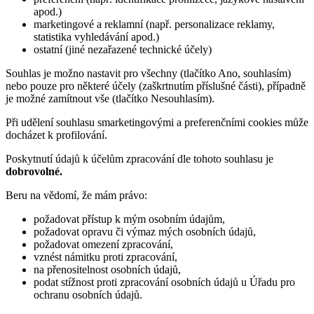
apod.)
marketingové a reklamní (např. personalizace reklamy,
statistika vyhledávání apod.)
ostatní (jiné nezařazené technické účely)
Souhlas je možno nastavit pro všechny (tlačítko Ano, souhlasím)
nebo pouze pro některé účely (zaškrtnutím příslušné části), případně
je možné zamítnout vše (tlačítko Nesouhlasím).
Při udělení souhlasu smarketingovými a preferenčními cookies může
docházet k profilování.
Poskytnutí údajů k účelům zpracování dle tohoto souhlasu je
dobrovolné.
Beru na vědomí, že mám právo:
požadovat přístup k mým osobním údajům,
požadovat opravu či výmaz mých osobních údajů,
požadovat omezení zpracování,
vznést námitku proti zpracování,
na přenositelnost osobních údajů,
podat stížnost proti zpracování osobních údajů u Úřadu pro
ochranu osobních údajů.