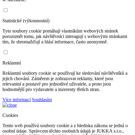
Statistické (výkonnostní)
Tyto soubory cookie pomáhají vlastníkům webových stránek
porozumět tomu, jak návštěvníci interagují s webovými stránkami
tím, že shromažďují a hlásí informace, často anonymně.
Reklamní
Reklamní soubory cookie se používají ke sledování návštěvníků a
jejich chování. Záměrem je zobrazovat reklamy, které jsou
relevantní a poutavé pro jednotlivé uživatele, a proto jsou
hodnotnější pro vydavatele a inzerenty třetích stran.
Více informací
Souhlasím
Cookies
Tento web používá soubory cookie a z hlediska zákona se jedná o
osobní údaje. Správcem těchto osobních údajů je JUKKA s.r.o.,