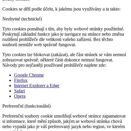
Cookies se dělí podle účelu, k jakému jsou využívány a ta takto:
Nezbytné (technické)
Tyto cookies pomáhají s tím, aby byly webové stránky použitelné.
Poskytují základní funkce jako je navigace na stránce nebo změna
rozlišení prohlížeče dle velikosti vašeho zařízení. Bez těchto
souborů nemůže web správně fungovat.
Tyto cookies lze blokovat (zakázat), ale část stránek se vám nemusí
zobrazovat správně, některé části dokonce nemusí fungovat.
Návody pro nejčastěji používané prohlížeče najdete zde:
Google Chrome
Firefox
Internet Explorer a Edge
Safari
Opera
Preferenční (funkcionální)
Preferenční soubory cookie umožňují webové stránce zapamatovat
si informace, které mění způsob, jakým se webová stránka chová
nebo vypadá jako je váš preferovaný jazyk nebo region, ve kterém