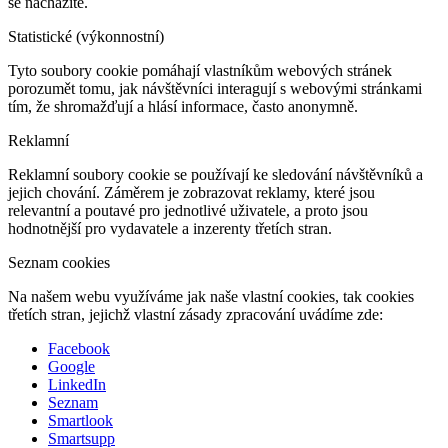
se nacházíte.
Statistické (výkonnostní)
Tyto soubory cookie pomáhají vlastníkům webových stránek
porozumět tomu, jak návštěvníci interagují s webovými stránkami
tím, že shromažďují a hlásí informace, často anonymně.
Reklamní
Reklamní soubory cookie se používají ke sledování návštěvníků a
jejich chování. Záměrem je zobrazovat reklamy, které jsou
relevantní a poutavé pro jednotlivé uživatele, a proto jsou
hodnotnější pro vydavatele a inzerenty třetích stran.
Seznam cookies
Na našem webu využíváme jak naše vlastní cookies, tak cookies
třetích stran, jejichž vlastní zásady zpracování uvádíme zde:
Facebook
Google
LinkedIn
Seznam
Smartlook
Smartsupp