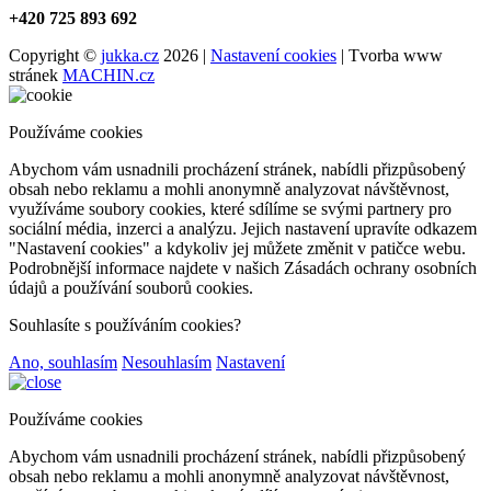
+420 725 893 692
Copyright ©
jukka.cz
2026 |
Nastavení cookies
| Tvorba www
stránek
MACHIN.cz
Používáme cookies
Abychom vám usnadnili procházení stránek, nabídli přizpůsobený
obsah nebo reklamu a mohli anonymně analyzovat návštěvnost,
využíváme soubory cookies, které sdílíme se svými partnery pro
sociální média, inzerci a analýzu. Jejich nastavení upravíte odkazem
"Nastavení cookies" a kdykoliv jej můžete změnit v patičce webu.
Podrobnější informace najdete v našich Zásadách ochrany osobních
údajů a používání souborů cookies.
Souhlasíte s používáním cookies?
Ano, souhlasím
Nesouhlasím
Nastavení
Používáme cookies
Abychom vám usnadnili procházení stránek, nabídli přizpůsobený
obsah nebo reklamu a mohli anonymně analyzovat návštěvnost,