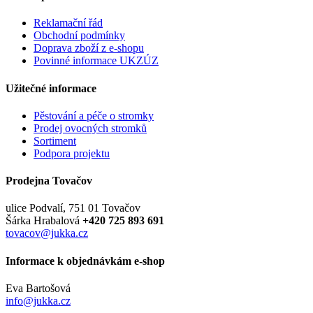
Reklamační řád
Obchodní podmínky
Doprava zboží z e-shopu
Povinné informace UKZÚZ
Užitečné informace
Pěstování a péče o stromky
Prodej ovocných stromků
Sortiment
Podpora projektu
Prodejna Tovačov
ulice Podvalí, 751 01 Tovačov
Šárka Hrabalová
+420 725 893 691
tovacov@jukka.cz
Informace k objednávkám e-shop
Eva Bartošová
info@jukka.cz