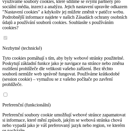
využíváme soubory cookies, které sdílíme se svými partnery pro
sociální média, inzerci a analýzu. Jejich nastavení upravíte odkazem
"Nastavení cookies" a kdykoliv jej můžete změnit v patičce webu.
Podrobnější informace najdete v našich Zásadách ochrany osobních
údajů a používání souborů cookies. Souhlasíte s používáním
cookies?
Nezbytné (technické)
Tyto cookies pomáhají s tím, aby byly webové stránky použitelné.
Poskytují základní funkce jako je navigace na stránce nebo změna
rozlišení prohlížeče dle velikosti vašeho zařízení. Bez těchto
souborů nemůže web správně fungovat. Používáme krátkodobé
(session cookie) – vymažou se z vašeho počítače po zavření
prohlížeče.
Preferenční (funkcionální)
Preferenční soubory cookie umožňují webové stránce zapamatovat
si informace, které mění způsob, jakým se webová stránka chová
nebo vypadá jako je váš preferovaný jazyk nebo region, ve kterém
se nacházíte.