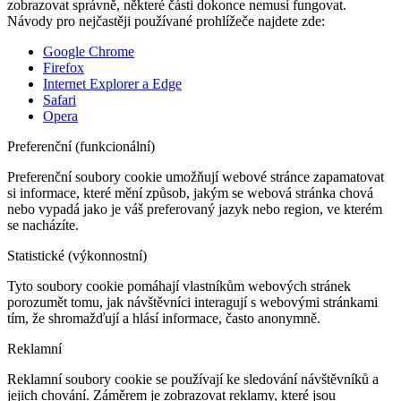
zobrazovat správně, některé části dokonce nemusí fungovat.
Návody pro nejčastěji používané prohlížeče najdete zde:
Google Chrome
Firefox
Internet Explorer a Edge
Safari
Opera
Preferenční (funkcionální)
Preferenční soubory cookie umožňují webové stránce zapamatovat
si informace, které mění způsob, jakým se webová stránka chová
nebo vypadá jako je váš preferovaný jazyk nebo region, ve kterém
se nacházíte.
Statistické (výkonnostní)
Tyto soubory cookie pomáhají vlastníkům webových stránek
porozumět tomu, jak návštěvníci interagují s webovými stránkami
tím, že shromažďují a hlásí informace, často anonymně.
Reklamní
Reklamní soubory cookie se používají ke sledování návštěvníků a
jejich chování. Záměrem je zobrazovat reklamy, které jsou