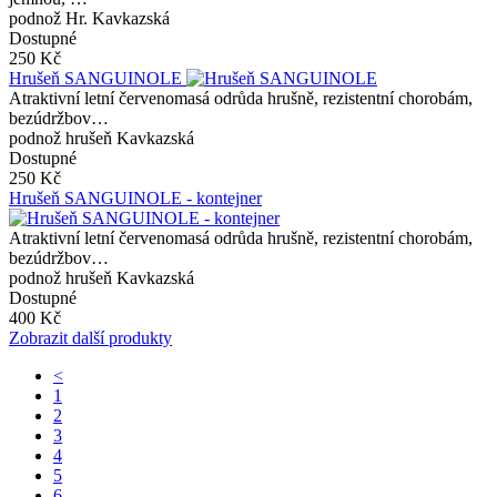
podnož Hr. Kavkazská
Dostupné
250 Kč
Hrušeň SANGUINOLE
Atraktivní letní červenomasá odrůda hrušně, rezistentní chorobám,
bezúdržbov…
podnož hrušeň Kavkazská
Dostupné
250 Kč
Hrušeň SANGUINOLE - kontejner
Atraktivní letní červenomasá odrůda hrušně, rezistentní chorobám,
bezúdržbov…
podnož hrušeň Kavkazská
Dostupné
400 Kč
Zobrazit další produkty
<
1
2
3
4
5
6