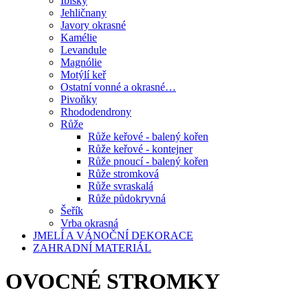
Ibišky
Jehličnany
Javory okrasné
Kamélie
Levandule
Magnólie
Motýlí keř
Ostatní vonné a okrasné…
Pivoňky
Rhododendrony
Růže
Růže keřové - balený kořen
Růže keřové - kontejner
Růže pnoucí - balený kořen
Růže stromková
Růže svraskalá
Růže půdokryvná
Šeřík
Vrba okrasná
JMELÍ A VÁNOČNÍ DEKORACE
ZAHRADNÍ MATERIÁL
OVOCNÉ STROMKY