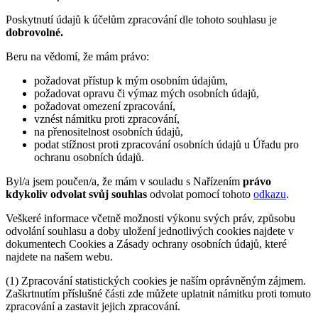
Poskytnutí údajů k účelům zpracování dle tohoto souhlasu je
dobrovolné.
Beru na vědomí, že mám právo:
požadovat přístup k mým osobním údajům,
požadovat opravu či výmaz mých osobních údajů,
požadovat omezení zpracování,
vznést námitku proti zpracování,
na přenositelnost osobních údajů,
podat stížnost proti zpracování osobních údajů u Úřadu pro
ochranu osobních údajů.
Byl/a jsem poučen/a, že mám v souladu s Nařízením
právo
kdykoliv odvolat svůj souhlas
odvolat pomocí tohoto
odkazu
.
Veškeré informace včetně možnosti výkonu svých práv, způsobu
odvolání souhlasu a doby uložení jednotlivých cookies najdete v
dokumentech Cookies a Zásady ochrany osobních údajů, které
najdete na našem webu.
(1) Zpracování statistických cookies je naším oprávněným zájmem.
Zaškrtnutím příslušné části zde můžete uplatnit námitku proti tomuto
zpracování a zastavit jejich zpracování.