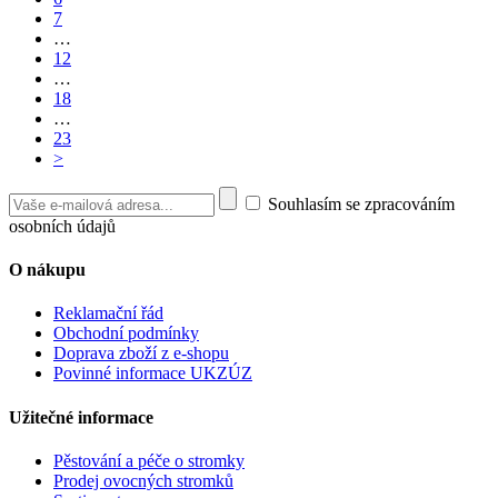
7
…
12
…
18
…
23
>
Souhlasím se zpracováním
osobních údajů
O nákupu
Reklamační řád
Obchodní podmínky
Doprava zboží z e-shopu
Povinné informace UKZÚZ
Užitečné informace
Pěstování a péče o stromky
Prodej ovocných stromků