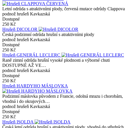
Letní odrůda s atraktivními plody, červená mutace odrůdy Clappova
podnož hrušeň Kavkazská
Dostupné
250 Kč
Hrušeň DICOLOR
Česká podzimní odrůda hrušní s atraktivními plody
podnož hrušeň Kavkazská
Dostupné
250 Kč
Hrušeň GENERÁL LECLERC
Raně zimní odrůda hrušní vysoké plodnosti a výborné chuti
DOSTUPNÉ AŽ VE…
podnož hrušeň Kavkazská
Dostupné
250 Kč
Hrušeň HARDYHO MÁSLOVKA
Podzimní máslovka původem z Francie, odolná mrazu i chorobám,
vhodná i do okrajových…
podnož hrušeň Kavkazská
Dostupné
250 Kč
Hrušeň ISOLDA
Česká letní odrůda hrušní s atraktivními plody, vhodná do středních