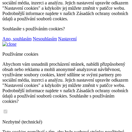
sociální média, inzerci a analýzu. Jejich nastavení upravíte odkazem
"Nastavení cookies" a kdykoliv jej můžete změnit v patičce webu.
Podrobnější informace najdete v našich Zásadách ochrany osobních
údajů a používání souborů cookies.
Souhlasíte s používáním cookies?
Ano, souhlasím
Nesouhlasím
Nastavení
Používáme cookies
Abychom vám usnadnili procházení stránek, nabídli přizpůsobený
obsah nebo reklamu a mohli anonymně analyzovat návštěvnost,
využíváme soubory cookies, které sdílíme se svými partnery pro
sociální média, inzerci a analýzu. Jejich nastavení upravíte odkazem
"Nastavení cookies" a kdykoliv jej můžete změnit v patičce webu.
Podrobnější informace najdete v našich Zásadách ochrany osobních
údajů a používání souborů cookies. Souhlasíte s používáním
cookies?
Nezbytné (technické)
Tyto cookies pomáhají s tím, aby byly webové stránky použitelné.