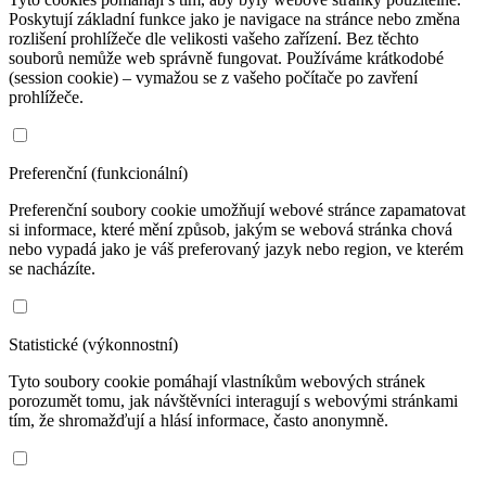
Poskytují základní funkce jako je navigace na stránce nebo změna
rozlišení prohlížeče dle velikosti vašeho zařízení. Bez těchto
souborů nemůže web správně fungovat. Používáme krátkodobé
(session cookie) – vymažou se z vašeho počítače po zavření
prohlížeče.
Preferenční (funkcionální)
Preferenční soubory cookie umožňují webové stránce zapamatovat
si informace, které mění způsob, jakým se webová stránka chová
nebo vypadá jako je váš preferovaný jazyk nebo region, ve kterém
se nacházíte.
Statistické (výkonnostní)
Tyto soubory cookie pomáhají vlastníkům webových stránek
porozumět tomu, jak návštěvníci interagují s webovými stránkami
tím, že shromažďují a hlásí informace, často anonymně.