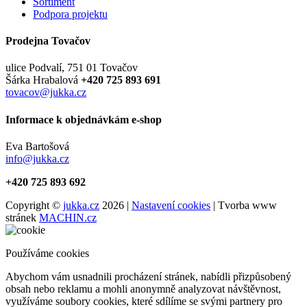
Sortiment
Podpora projektu
Prodejna Tovačov
ulice Podvalí, 751 01 Tovačov
Šárka Hrabalová
+420 725 893 691
tovacov@jukka.cz
Informace k objednávkám e-shop
Eva Bartošová
info@jukka.cz
+420 725 893 692
Copyright ©
jukka.cz
2026 |
Nastavení cookies
| Tvorba www
stránek
MACHIN.cz
Používáme cookies
Abychom vám usnadnili procházení stránek, nabídli přizpůsobený
obsah nebo reklamu a mohli anonymně analyzovat návštěvnost,
využíváme soubory cookies, které sdílíme se svými partnery pro