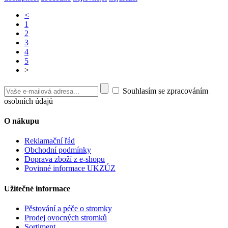
<
1
2
3
4
5
>
Souhlasím se zpracováním
osobních údajů
O nákupu
Reklamační řád
Obchodní podmínky
Doprava zboží z e-shopu
Povinné informace UKZÚZ
Užitečné informace
Pěstování a péče o stromky
Prodej ovocných stromků
Sortiment