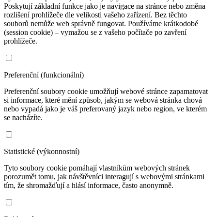
Poskytují základní funkce jako je navigace na stránce nebo změna
rozlišení prohlížeče dle velikosti vašeho zařízení. Bez těchto
souborů nemůže web správně fungovat. Používáme krátkodobé
(session cookie) – vymažou se z vašeho počítače po zavření
prohlížeče.
Preferenční (funkcionální)
Preferenční soubory cookie umožňují webové stránce zapamatovat
si informace, které mění způsob, jakým se webová stránka chová
nebo vypadá jako je váš preferovaný jazyk nebo region, ve kterém
se nacházíte.
Statistické (výkonnostní)
Tyto soubory cookie pomáhají vlastníkům webových stránek
porozumět tomu, jak návštěvníci interagují s webovými stránkami
tím, že shromažďují a hlásí informace, často anonymně.