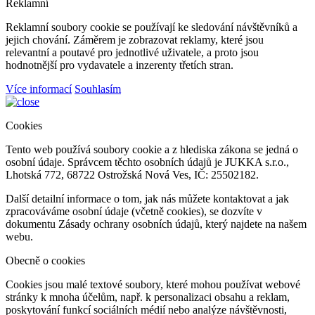
Reklamní
Reklamní soubory cookie se používají ke sledování návštěvníků a
jejich chování. Záměrem je zobrazovat reklamy, které jsou
relevantní a poutavé pro jednotlivé uživatele, a proto jsou
hodnotnější pro vydavatele a inzerenty třetích stran.
Více informací
Souhlasím
Cookies
Tento web používá soubory cookie a z hlediska zákona se jedná o
osobní údaje. Správcem těchto osobních údajů je JUKKA s.r.o.,
Lhotská 772, 68722 Ostrožská Nová Ves, IČ: 25502182.
Další detailní informace o tom, jak nás můžete kontaktovat a jak
zpracováváme osobní údaje (včetně cookies), se dozvíte v
dokumentu Zásady ochrany osobních údajů, který najdete na našem
webu.
Obecně o cookies
Cookies jsou malé textové soubory, které mohou používat webové
stránky k mnoha účelům, např. k personalizaci obsahu a reklam,
poskytování funkcí sociálních médií nebo analýze návštěvnosti,