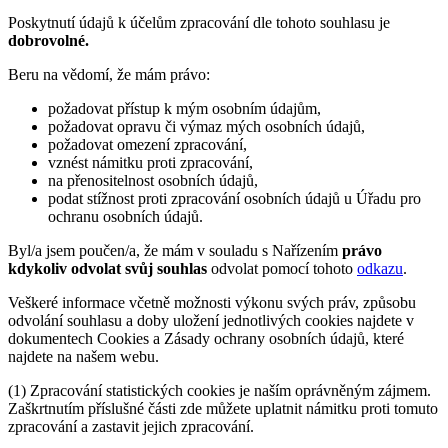
Poskytnutí údajů k účelům zpracování dle tohoto souhlasu je
dobrovolné.
Beru na vědomí, že mám právo:
požadovat přístup k mým osobním údajům,
požadovat opravu či výmaz mých osobních údajů,
požadovat omezení zpracování,
vznést námitku proti zpracování,
na přenositelnost osobních údajů,
podat stížnost proti zpracování osobních údajů u Úřadu pro
ochranu osobních údajů.
Byl/a jsem poučen/a, že mám v souladu s Nařízením
právo
kdykoliv odvolat svůj souhlas
odvolat pomocí tohoto
odkazu
.
Veškeré informace včetně možnosti výkonu svých práv, způsobu
odvolání souhlasu a doby uložení jednotlivých cookies najdete v
dokumentech Cookies a Zásady ochrany osobních údajů, které
najdete na našem webu.
(1) Zpracování statistických cookies je naším oprávněným zájmem.
Zaškrtnutím příslušné části zde můžete uplatnit námitku proti tomuto
zpracování a zastavit jejich zpracování.