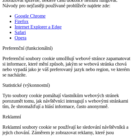
zobrazovat správně, některé části dokonce nemusí fungovat.
Návody pro nejčastěji používané prohlížeče najdete zde:
Google Chrome
Firefox
Internet Explorer a Edge
Safari
Opera
Preferenční (funkcionální)
Preferenční soubory cookie umožňují webové stránce zapamatovat
si informace, které mění způsob, jakým se webová stránka chová
nebo vypadá jako je váš preferovaný jazyk nebo region, ve kterém
se nacházíte.
Statistické (výkonnostní)
Tyto soubory cookie pomáhají vlastníkům webových stránek
porozumět tomu, jak návštěvníci interagují s webovými stránkami
tím, že shromažďují a hlásí informace, často anonymně.
Reklamní
Reklamní soubory cookie se používají ke sledování návštěvníků a
jejich chování. Záměrem je zobrazovat reklamy, které jsou