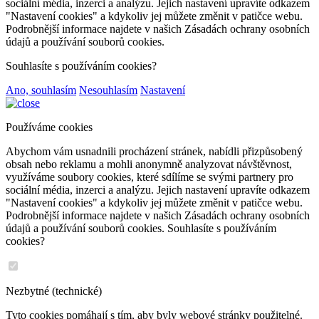
sociální média, inzerci a analýzu. Jejich nastavení upravíte odkazem
"Nastavení cookies" a kdykoliv jej můžete změnit v patičce webu.
Podrobnější informace najdete v našich Zásadách ochrany osobních
údajů a používání souborů cookies.
Souhlasíte s používáním cookies?
Ano, souhlasím
Nesouhlasím
Nastavení
Používáme cookies
Abychom vám usnadnili procházení stránek, nabídli přizpůsobený
obsah nebo reklamu a mohli anonymně analyzovat návštěvnost,
využíváme soubory cookies, které sdílíme se svými partnery pro
sociální média, inzerci a analýzu. Jejich nastavení upravíte odkazem
"Nastavení cookies" a kdykoliv jej můžete změnit v patičce webu.
Podrobnější informace najdete v našich Zásadách ochrany osobních
údajů a používání souborů cookies. Souhlasíte s používáním
cookies?
Nezbytné (technické)
Tyto cookies pomáhají s tím, aby byly webové stránky použitelné.