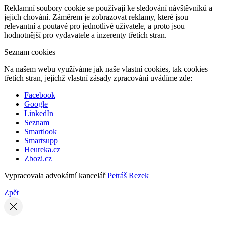
Reklamní soubory cookie se používají ke sledování návštěvníků a
jejich chování. Záměrem je zobrazovat reklamy, které jsou
relevantní a poutavé pro jednotlivé uživatele, a proto jsou
hodnotnější pro vydavatele a inzerenty třetích stran.
Seznam cookies
Na našem webu využíváme jak naše vlastní cookies, tak cookies
třetích stran, jejichž vlastní zásady zpracování uvádíme zde:
Facebook
Google
LinkedIn
Seznam
Smartlook
Smartsupp
Heureka.cz
Zbozi.cz
Vypracovala advokátní kancelář
Petráš Rezek
Zpět