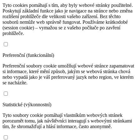
Tyto cookies pomáhají s tím, aby byly webové stránky použitelné.
Poskytují základní funkce jako je navigace na stránce nebo změna
rozlišení prohlížeče dle velikosti vašeho zařízení. Bez těchto
souborů nemůže web správně fungovat. Používáme krátkodobé
(session cookie) – vymažou se z vašeho počítače po zavření
prohlížeče.
Preferenční (funkcionální)
Preferenční soubory cookie umožňují webové stránce zapamatovat
si informace, které mění způsob, jakým se webová stránka chová
nebo vypadá jako je váš preferovaný jazyk nebo region, ve kterém
se nacházíte.
Statistické (výkonnostní)
Tyto soubory cookie pomáhají vlastníkům webových stránek
porozumět tomu, jak návštěvníci interagují s webovými stránkami
tím, že shromažďují a hlásí informace, často anonymně.