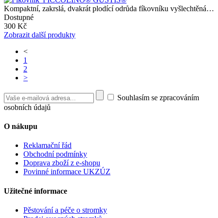
Kompaktní, zakrslá, dvakrát plodící odrůda fíkovníku vyšlechtěná…
Dostupné
300 Kč
Zobrazit další produkty
<
1
2
>
Souhlasím se zpracováním
osobních údajů
O nákupu
Reklamační řád
Obchodní podmínky
Doprava zboží z e-shopu
Povinné informace UKZÚZ
Užitečné informace
Pěstování a péče o stromky