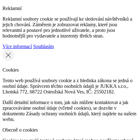
Reklamní
Reklamní soubory cookie se používají ke sledování návštěvníků a
jejich chování. Záměrem je zobrazovat reklamy, které jsou
relevantní a poutavé pro jednotlivé uživatele, a proto jsou
hodnotnější pro vydavatele a inzerenty třetích stran.
Více informací
Souhlasím
Cookies
Tento web používá soubory cookie a z hlediska zákona se jedná o
osobní údaje. Správcem těchto osobních údajů je JUKKA s.r.o.,
Lhotská 772, 68722 Ostrožská Nová Ves, IČ: 25502182.
Další detailní informace o tom, jak nás můžete kontaktovat a jak
zpracováváme osobní údaje (včetně cookies), se dozvíte v
dokumentu Zásady ochrany osobních údajů, který najdete na našem
webu.
Obecně o cookies