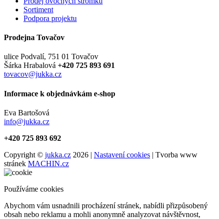
Prodej ovocných stromků
Sortiment
Podpora projektu
Prodejna Tovačov
ulice Podvalí, 751 01 Tovačov
Šárka Hrabalová
+420 725 893 691
tovacov@jukka.cz
Informace k objednávkám e-shop
Eva Bartošová
info@jukka.cz
+420 725 893 692
Copyright ©
jukka.cz
2026 |
Nastavení cookies
| Tvorba www
stránek
MACHIN.cz
Používáme cookies
Abychom vám usnadnili procházení stránek, nabídli přizpůsobený
obsah nebo reklamu a mohli anonymně analyzovat návštěvnost,