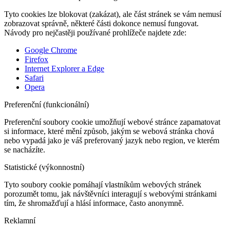
Tyto cookies lze blokovat (zakázat), ale část stránek se vám nemusí
zobrazovat správně, některé části dokonce nemusí fungovat.
Návody pro nejčastěji používané prohlížeče najdete zde:
Google Chrome
Firefox
Internet Explorer a Edge
Safari
Opera
Preferenční (funkcionální)
Preferenční soubory cookie umožňují webové stránce zapamatovat
si informace, které mění způsob, jakým se webová stránka chová
nebo vypadá jako je váš preferovaný jazyk nebo region, ve kterém
se nacházíte.
Statistické (výkonnostní)
Tyto soubory cookie pomáhají vlastníkům webových stránek
porozumět tomu, jak návštěvníci interagují s webovými stránkami
tím, že shromažďují a hlásí informace, často anonymně.
Reklamní