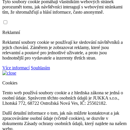
Tyto soubory cookie pomáhají vlastníkům webových stránek
porozumět tomu, jak návštěvníci interagují s webovými stránkami
tím, že shromažďují a hlásí informace, často anonymně.
Reklamní
Reklamní soubory cookie se používají ke sledování návštěvníků a
jejich chování. Záměrem je zobrazovat reklamy, které jsou
relevantní a poutavé pro jednotlivé uživatele, a proto jsou
hodnotnější pro vydavatele a inzerenty třetích stran.
Více informací
Souhlasím
Cookies
Tento web používá soubory cookie a z hlediska zákona se jedná o
osobní údaje. Správcem těchto osobních údajů je JUKKA s.r.o.,
Lhotská 772, 68722 Ostrožská Nová Ves, IČ: 25502182.
Další detailní informace o tom, jak nás můžete kontaktovat a jak
zpracováváme osobní údaje (včetně cookies), se dozvíte v
dokumentu Zásady ochrany osobních údajů, který najdete na našem
webu.