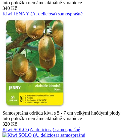
tuto položku nemáme aktuálně v nabídce
340 Kč
Kiwi JENNY (A. deliciosa) samosprašné
Samosprašná odrůda kiwi s 5 - 7 cm velkými hnědými plody
tuto položku nemáme aktuálně v nabídce
320 Kč
Kiwi SOLO (A. deliciosa) samosprašné