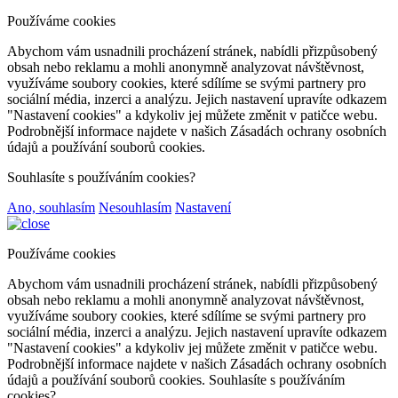
Používáme cookies
Abychom vám usnadnili procházení stránek, nabídli přizpůsobený
obsah nebo reklamu a mohli anonymně analyzovat návštěvnost,
využíváme soubory cookies, které sdílíme se svými partnery pro
sociální média, inzerci a analýzu. Jejich nastavení upravíte odkazem
"Nastavení cookies" a kdykoliv jej můžete změnit v patičce webu.
Podrobnější informace najdete v našich Zásadách ochrany osobních
údajů a používání souborů cookies.
Souhlasíte s používáním cookies?
Ano, souhlasím
Nesouhlasím
Nastavení
Používáme cookies
Abychom vám usnadnili procházení stránek, nabídli přizpůsobený
obsah nebo reklamu a mohli anonymně analyzovat návštěvnost,
využíváme soubory cookies, které sdílíme se svými partnery pro
sociální média, inzerci a analýzu. Jejich nastavení upravíte odkazem
"Nastavení cookies" a kdykoliv jej můžete změnit v patičce webu.
Podrobnější informace najdete v našich Zásadách ochrany osobních
údajů a používání souborů cookies. Souhlasíte s používáním
cookies?