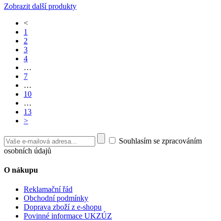
Zobrazit další produkty
<
1
2
3
4
…
7
…
10
…
13
>
Souhlasím se zpracováním
osobních údajů
O nákupu
Reklamační řád
Obchodní podmínky
Doprava zboží z e-shopu
Povinné informace UKZÚZ