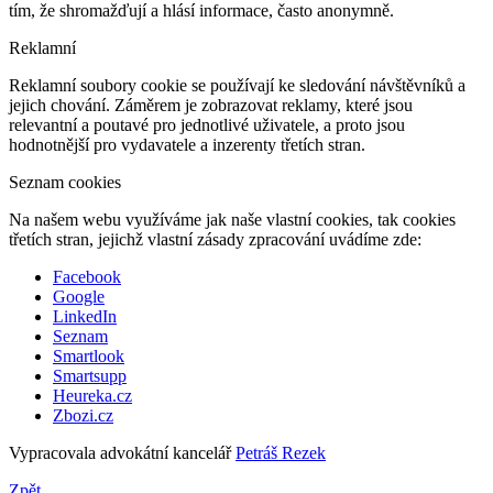
tím, že shromažďují a hlásí informace, často anonymně.
Reklamní
Reklamní soubory cookie se používají ke sledování návštěvníků a
jejich chování. Záměrem je zobrazovat reklamy, které jsou
relevantní a poutavé pro jednotlivé uživatele, a proto jsou
hodnotnější pro vydavatele a inzerenty třetích stran.
Seznam cookies
Na našem webu využíváme jak naše vlastní cookies, tak cookies
třetích stran, jejichž vlastní zásady zpracování uvádíme zde:
Facebook
Google
LinkedIn
Seznam
Smartlook
Smartsupp
Heureka.cz
Zbozi.cz
Vypracovala advokátní kancelář
Petráš Rezek
Zpět