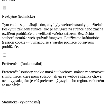
Nezbytné (technické)
Tyto cookies pomáhají s tím, aby byly webové stránky použitelné.
Poskytují základní funkce jako je navigace na stránce nebo změna
rozlišení prohlížeče dle velikosti vašeho zařízení. Bez těchto
souborů nemůže web správně fungovat. Používáme krátkodobé
(session cookie) – vymažou se z vašeho počítače po zavření
prohlížeče.
Preferenční (funkcionální)
Preferenční soubory cookie umožňují webové stránce zapamatovat
si informace, které mění způsob, jakým se webová stránka chová
nebo vypadá jako je váš preferovaný jazyk nebo region, ve kterém
se nacházíte.
Statistické (výkonnostní)