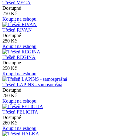
Třešeň VEGA
Dostupné
250 Kč
Koupit na eshopu
Třešeň RIVAN
Dostupné
250 Kč
Koupit na eshopu
Třešeň REGINA
Dostupné
250 Kč
Koupit na eshopu
Třešeň LAPINS - samosprašná
Dostupné
260 Kč
Koupit na eshopu
Třešeň FELICITA
Dostupné
260 Kč
Koupit na eshopu