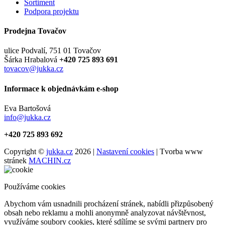
Sortiment
Podpora projektu
Prodejna Tovačov
ulice Podvalí, 751 01 Tovačov
Šárka Hrabalová
+420 725 893 691
tovacov@jukka.cz
Informace k objednávkám e-shop
Eva Bartošová
info@jukka.cz
+420 725 893 692
Copyright ©
jukka.cz
2026 |
Nastavení cookies
| Tvorba www
stránek
MACHIN.cz
Používáme cookies
Abychom vám usnadnili procházení stránek, nabídli přizpůsobený
obsah nebo reklamu a mohli anonymně analyzovat návštěvnost,
využíváme soubory cookies, které sdílíme se svými partnery pro