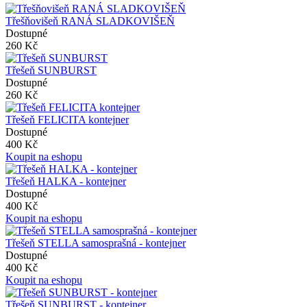
Třešňovišeň RANÁ SLADKOVIŠEŇ
Dostupné
260 Kč
Třešeň SUNBURST
Dostupné
260 Kč
Třešeň FELICITA kontejner
Dostupné
400 Kč
Koupit na eshopu
Třešeň HALKA - kontejner
Dostupné
400 Kč
Koupit na eshopu
Třešeň STELLA samosprašná - kontejner
Dostupné
400 Kč
Koupit na eshopu
Třešeň SUNBURST - kontejner