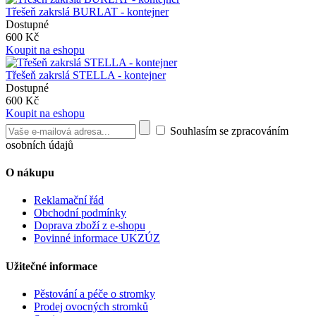
Třešeň zakrslá BURLAT - kontejner
Dostupné
600 Kč
Koupit na eshopu
Třešeň zakrslá STELLA - kontejner
Dostupné
600 Kč
Koupit na eshopu
Souhlasím se zpracováním
osobních údajů
O nákupu
Reklamační řád
Obchodní podmínky
Doprava zboží z e-shopu
Povinné informace UKZÚZ
Užitečné informace
Pěstování a péče o stromky
Prodej ovocných stromků