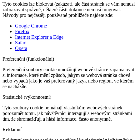
Tyto cookies lze blokovat (zakázat), ale část stránek se vám nemusí
zobrazovat správně, některé části dokonce nemusí fungovat.
Návody pro nejčastěji používané prohlížeče najdete zde:
Google Chrome
Firefox
Internet Explorer a Edge
Safari
Opera
Preferenční (funkcionální)
Preferenční soubory cookie umožňují webové stránce zapamatovat
si informace, které mění způsob, jakým se webová stránka chová
nebo vypadá jako je váš preferovaný jazyk nebo region, ve kterém
se nacházíte.
Statistické (výkonnostní)
Tyto soubory cookie pomáhají vlastníkům webových stránek
porozumět tomu, jak návštěvníci interagují s webovými stránkami
tím, že shromažďují a hlásí informace, často anonymně.
Reklamní