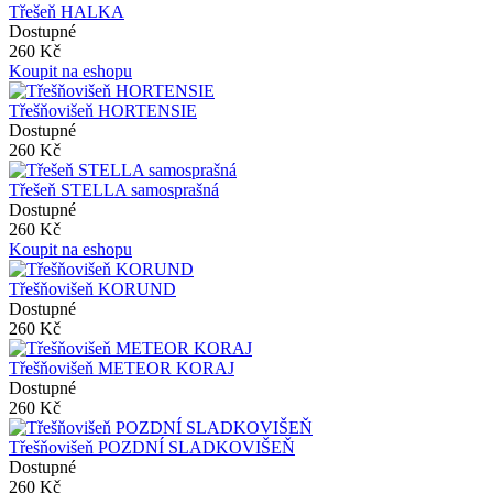
Třešeň HALKA
Dostupné
260 Kč
Koupit na eshopu
Třešňovišeň HORTENSIE
Dostupné
260 Kč
Třešeň STELLA samosprašná
Dostupné
260 Kč
Koupit na eshopu
Třešňovišeň KORUND
Dostupné
260 Kč
Třešňovišeň METEOR KORAJ
Dostupné
260 Kč
Třešňovišeň POZDNÍ SLADKOVIŠEŇ
Dostupné
260 Kč