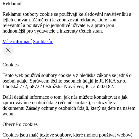
Reklamní
Reklamní soubory cookie se používají ke sledování návštěvníků a
jejich chování. Záměrem je zobrazovat reklamy, které jsou
relevantní a poutavé pro jednotlivé uživatele, a proto jsou
hodnotnější pro vydavatele a inzerenty třetích stran.
Více informací
Souhlasím
Cookies
Tento web používá soubory cookie a z hlediska zákona se jedná o
osobní údaje. Správcem těchto osobních údajů je JUKKA s.r.o.,
Lhotská 772, 68722 Ostrožská Nová Ves, IČ: 25502182.
Další detailní informace o tom, jak nás můžete kontaktovat a jak
zpracováváme osobní údaje (včetně cookies), se dozvíte v
dokumentu Zásady ochrany osobních údajů, který najdete na našem
webu.
Obecně o cookies
Cookies jsou malé textové soubory, které mohou používat webové