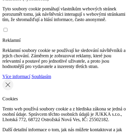
Tyto soubory cookie pomáhají vlastníkům webových stránek
porozumět tomu, jak návštěvníci interagují s webovými stránkami
tím, že shromažďují a hlásí informace, často anonymně.
Reklamní
Reklamní soubory cookie se používají ke sledování návštěvníků a
jejich chování. Záměrem je zobrazovat reklamy, které jsou
relevantní a poutavé pro jednotlivé uživatele, a proto jsou
hodnotnější pro vydavatele a inzerenty třetích stran.
Více informací
Souhlasím
Cookies
Tento web používá soubory cookie a z hlediska zákona se jedná o
osobní údaje. Správcem těchto osobních údajů je JUKKA s.r.o.,
Lhotská 772, 68722 Ostrožská Nová Ves, IČ: 25502182.
Další detailní informace o tom, jak nás můžete kontaktovat a jak