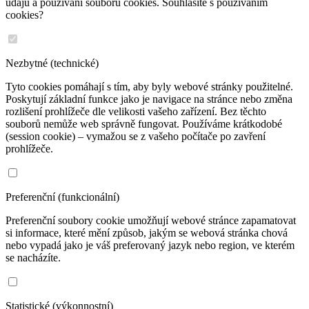
údajů a používání souborů cookies. Souhlasíte s používáním
cookies?
Nezbytné (technické)
Tyto cookies pomáhají s tím, aby byly webové stránky použitelné.
Poskytují základní funkce jako je navigace na stránce nebo změna
rozlišení prohlížeče dle velikosti vašeho zařízení. Bez těchto
souborů nemůže web správně fungovat. Používáme krátkodobé
(session cookie) – vymažou se z vašeho počítače po zavření
prohlížeče.
Preferenční (funkcionální)
Preferenční soubory cookie umožňují webové stránce zapamatovat
si informace, které mění způsob, jakým se webová stránka chová
nebo vypadá jako je váš preferovaný jazyk nebo region, ve kterém
se nacházíte.
Statistické (výkonnostní)