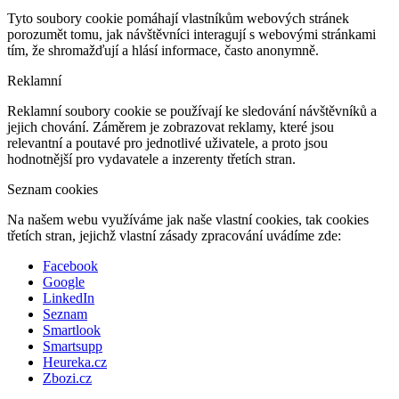
Tyto soubory cookie pomáhají vlastníkům webových stránek
porozumět tomu, jak návštěvníci interagují s webovými stránkami
tím, že shromažďují a hlásí informace, často anonymně.
Reklamní
Reklamní soubory cookie se používají ke sledování návštěvníků a
jejich chování. Záměrem je zobrazovat reklamy, které jsou
relevantní a poutavé pro jednotlivé uživatele, a proto jsou
hodnotnější pro vydavatele a inzerenty třetích stran.
Seznam cookies
Na našem webu využíváme jak naše vlastní cookies, tak cookies
třetích stran, jejichž vlastní zásady zpracování uvádíme zde:
Facebook
Google
LinkedIn
Seznam
Smartlook
Smartsupp
Heureka.cz
Zbozi.cz