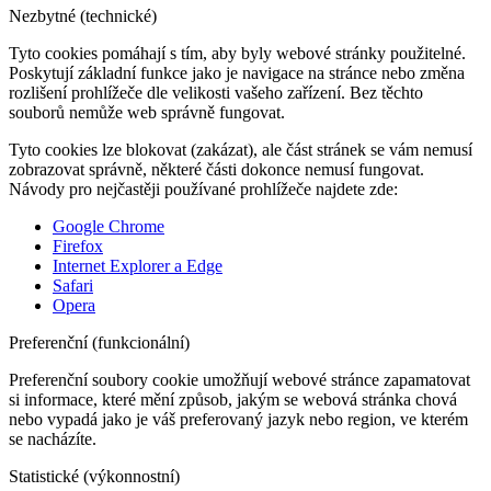
Nezbytné (technické)
Tyto cookies pomáhají s tím, aby byly webové stránky použitelné.
Poskytují základní funkce jako je navigace na stránce nebo změna
rozlišení prohlížeče dle velikosti vašeho zařízení. Bez těchto
souborů nemůže web správně fungovat.
Tyto cookies lze blokovat (zakázat), ale část stránek se vám nemusí
zobrazovat správně, některé části dokonce nemusí fungovat.
Návody pro nejčastěji používané prohlížeče najdete zde:
Google Chrome
Firefox
Internet Explorer a Edge
Safari
Opera
Preferenční (funkcionální)
Preferenční soubory cookie umožňují webové stránce zapamatovat
si informace, které mění způsob, jakým se webová stránka chová
nebo vypadá jako je váš preferovaný jazyk nebo region, ve kterém
se nacházíte.
Statistické (výkonnostní)