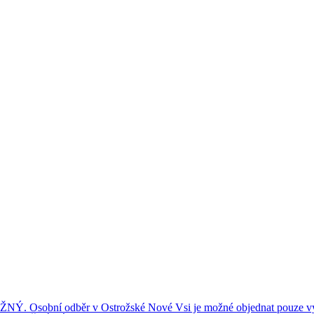
ní odběr v Ostrožské Nové Vsi je možné objednat pouze výše