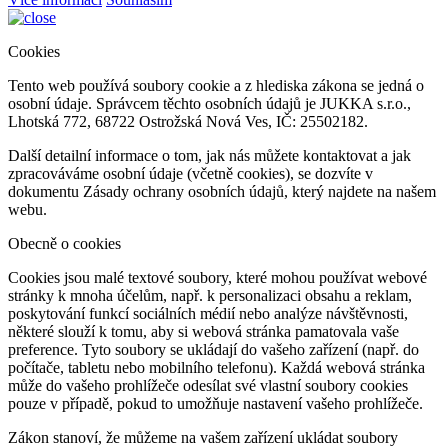
Cookies
Tento web používá soubory cookie a z hlediska zákona se jedná o
osobní údaje. Správcem těchto osobních údajů je JUKKA s.r.o.,
Lhotská 772, 68722 Ostrožská Nová Ves, IČ: 25502182.
Další detailní informace o tom, jak nás můžete kontaktovat a jak
zpracováváme osobní údaje (včetně cookies), se dozvíte v
dokumentu Zásady ochrany osobních údajů, který najdete na našem
webu.
Obecně o cookies
Cookies jsou malé textové soubory, které mohou používat webové
stránky k mnoha účelům, např. k personalizaci obsahu a reklam,
poskytování funkcí sociálních médií nebo analýze návštěvnosti,
některé slouží k tomu, aby si webová stránka pamatovala vaše
preference. Tyto soubory se ukládají do vašeho zařízení (např. do
počítače, tabletu nebo mobilního telefonu). Každá webová stránka
může do vašeho prohlížeče odesílat své vlastní soubory cookies
pouze v případě, pokud to umožňuje nastavení vašeho prohlížeče.
Zákon stanoví, že můžeme na vašem zařízení ukládat soubory