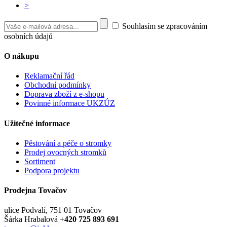
>
Souhlasím se zpracováním
osobních údajů
O nákupu
Reklamační řád
Obchodní podmínky
Doprava zboží z e-shopu
Povinné informace UKZÚZ
Užitečné informace
Pěstování a péče o stromky
Prodej ovocných stromků
Sortiment
Podpora projektu
Prodejna Tovačov
ulice Podvalí, 751 01 Tovačov
Šárka Hrabalová
+420 725 893 691