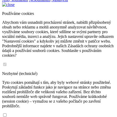
Používáme cookies
Abychom vám usnadnili procházení stránek, nabídli přizpůsobený
obsah nebo reklamu a mohli anonymně analyzovat návštěvnost,
využíváme soubory cookies, které sdílíme se svými partnery pro
sociální média, inzerci a analýzu. Jejich nastavení upravíte odkazem
"Nastavení cookies" a kdykoliv jej můžete změnit v patičce webu.
Podrobnější informace najdete v našich Zásadách ochrany osobních
údajů a používání souborů cookies. Souhlasíte s používáním
cookies?
Nezbytné (technické)
Tyto cookies pomáhají s tím, aby byly webové stránky použitelné.
Poskytují základní funkce jako je navigace na stránce nebo změna
rozlišení prohlížeče dle velikosti vašeho zařízení. Bez těchto
souborů nemůže web správně fungovat. Používáme krátkodobé
(session cookie) – vymažou se z vašeho počítače po zavření
prohlížeče.