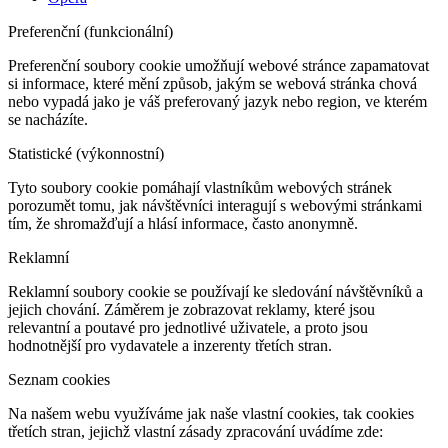
Preferenční (funkcionální)
Preferenční soubory cookie umožňují webové stránce zapamatovat
si informace, které mění způsob, jakým se webová stránka chová
nebo vypadá jako je váš preferovaný jazyk nebo region, ve kterém
se nacházíte.
Statistické (výkonnostní)
Tyto soubory cookie pomáhají vlastníkům webových stránek
porozumět tomu, jak návštěvníci interagují s webovými stránkami
tím, že shromažďují a hlásí informace, často anonymně.
Reklamní
Reklamní soubory cookie se používají ke sledování návštěvníků a
jejich chování. Záměrem je zobrazovat reklamy, které jsou
relevantní a poutavé pro jednotlivé uživatele, a proto jsou
hodnotnější pro vydavatele a inzerenty třetích stran.
Seznam cookies
Na našem webu využíváme jak naše vlastní cookies, tak cookies
třetích stran, jejichž vlastní zásady zpracování uvádíme zde: