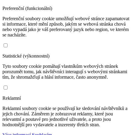
Preferenční (funkcionální)
Preferenční soubory cookie umožňují webové stránce zapamatovat
si informace, které mění způsob, jakým se webová stránka chová
nebo vypadá jako je váš preferovaný jazyk nebo region, ve kterém
se nacházíte.
Statistické (výkonnostní)
Tyto soubory cookie pomáhají vlastníkům webových stránek
porozumět tomu, jak návštěvníci interagují s webovými stránkami
tím, že shromažďují a hlásí informace, často anonymně.
Reklamní
Reklamní soubory cookie se používají ke sledování návštěvníků a
jejich chování. Záměrem je zobrazovat reklamy, které jsou
relevantní a poutavé pro jednotlivé uživatele, a proto jsou
hodnotnější pro vydavatele a inzerenty třetích stran.
Více informací
Souhlasím