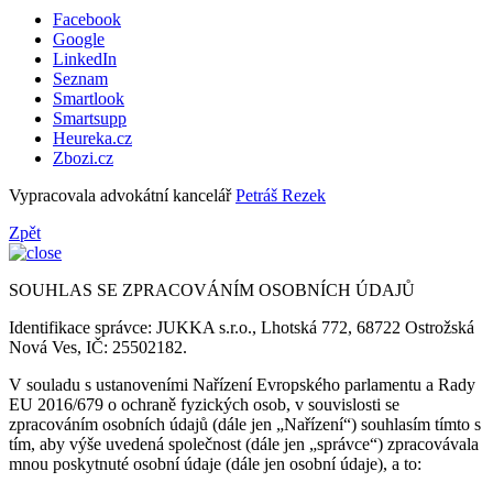
Facebook
Google
LinkedIn
Seznam
Smartlook
Smartsupp
Heureka.cz
Zbozi.cz
Vypracovala advokátní kancelář
Petráš Rezek
Zpět
SOUHLAS SE ZPRACOVÁNÍM OSOBNÍCH ÚDAJŮ
Identifikace správce: JUKKA s.r.o., Lhotská 772, 68722 Ostrožská
Nová Ves, IČ: 25502182.
V souladu s ustanoveními Nařízení Evropského parlamentu a Rady
EU 2016/679 o ochraně fyzických osob, v souvislosti se
zpracováním osobních údajů (dále jen „Nařízení“) souhlasím tímto s
tím, aby výše uvedená společnost (dále jen „správce“) zpracovávala
mnou poskytnuté osobní údaje (dále jen osobní údaje), a to: