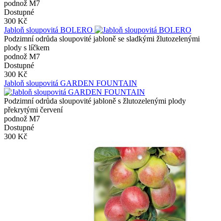
podnož M7
Dostupné
300 Kč
Jabloň sloupovitá BOLERO
Podzimní odrůda sloupovité jabloně se sladkými žlutozelenými
plody s líčkem
podnož M7
Dostupné
300 Kč
Jabloň sloupovitá GARDEN FOUNTAIN
Podzimní odrůda sloupovité jabloně s žlutozelenými plody
překrytými červení
podnož M7
Dostupné
300 Kč