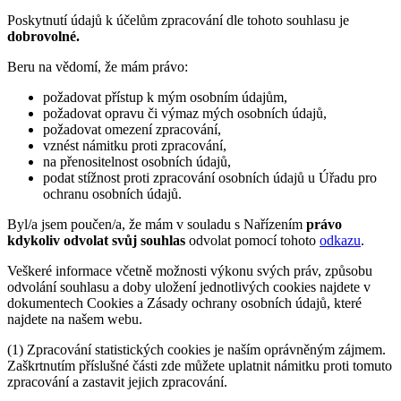
Poskytnutí údajů k účelům zpracování dle tohoto souhlasu je
dobrovolné.
Beru na vědomí, že mám právo:
požadovat přístup k mým osobním údajům,
požadovat opravu či výmaz mých osobních údajů,
požadovat omezení zpracování,
vznést námitku proti zpracování,
na přenositelnost osobních údajů,
podat stížnost proti zpracování osobních údajů u Úřadu pro
ochranu osobních údajů.
Byl/a jsem poučen/a, že mám v souladu s Nařízením
právo
kdykoliv odvolat svůj souhlas
odvolat pomocí tohoto
odkazu
.
Veškeré informace včetně možnosti výkonu svých práv, způsobu
odvolání souhlasu a doby uložení jednotlivých cookies najdete v
dokumentech Cookies a Zásady ochrany osobních údajů, které
najdete na našem webu.
(1) Zpracování statistických cookies je naším oprávněným zájmem.
Zaškrtnutím příslušné části zde můžete uplatnit námitku proti tomuto
zpracování a zastavit jejich zpracování.