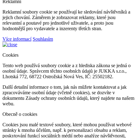
Reklamní
Reklamní soubory cookie se používají ke sledování návštěvníků a
jejich chování. Záměrem je zobrazovat reklamy, které jsou
relevantní a poutavé pro jednotlivé uživatele, a proto jsou
hodnotnější pro vydavatele a inzerenty třetích stran.
Více informací
Souhlasím
Cookies
Tento web používá soubory cookie a z hlediska zákona se jedná o
osobní údaje. Správcem těchto osobních údajů je JUKKA s.r.o.,
Lhotská 772, 68722 Ostrožská Nová Ves, IČ: 25502182.
Další detailní informace o tom, jak nás můžete kontaktovat a jak
zpracováváme osobní údaje (včetně cookies), se dozvíte v
dokumentu Zásady ochrany osobních údajů, který najdete na našem
webu.
Obecně o cookies
Cookies jsou malé textové soubory, které mohou používat webové
stránky k mnoha účelům, např. k personalizaci obsahu a reklam,
poskytování funkcí sociálních médií nebo analýze návštěvnosti,