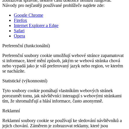
zobrazovat správně, některé části dokonce nemusí fungovat.
Návody pro nejčastěji používané prohlížeče najdete zde:
Google Chrome
Firefox
Internet Explorer a Edge
Safari
Opera
Preferenční (funkcionální)
Preferenční soubory cookie umožňují webové stránce zapamatovat
si informace, které mění způsob, jakým se webová stránka chová
nebo vypadá jako je váš preferovaný jazyk nebo region, ve kterém
se nacházíte.
Statistické (výkonnostní)
Tyto soubory cookie pomáhají vlastníkům webových stránek
porozumět tomu, jak návštěvníci interagují s webovými stránkami
tím, že shromažďují a hlásí informace, často anonymně.
Reklamní
Reklamní soubory cookie se používají ke sledování návštěvníků a
jejich chování. Záměrem je zobrazovat reklamy, které jsou