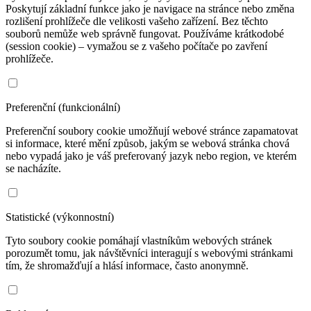
Poskytují základní funkce jako je navigace na stránce nebo změna
rozlišení prohlížeče dle velikosti vašeho zařízení. Bez těchto
souborů nemůže web správně fungovat. Používáme krátkodobé
(session cookie) – vymažou se z vašeho počítače po zavření
prohlížeče.
Preferenční (funkcionální)
Preferenční soubory cookie umožňují webové stránce zapamatovat
si informace, které mění způsob, jakým se webová stránka chová
nebo vypadá jako je váš preferovaný jazyk nebo region, ve kterém
se nacházíte.
Statistické (výkonnostní)
Tyto soubory cookie pomáhají vlastníkům webových stránek
porozumět tomu, jak návštěvníci interagují s webovými stránkami
tím, že shromažďují a hlásí informace, často anonymně.