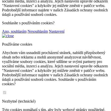
sociální média, inzerci a analýzu. Jejich nastavení upravíte odkazem
"Nastavení cookies" a kdykoliv jej můžete změnit v patičce webu.
Podrobnější informace najdete v našich Zásadách ochrany osobních
údajů a používání souborů cookies.
Souhlasíte s používáním cookies?
Ano, souhlasím
Nesouhlasím
Nastavení
Používáme cookies
Abychom vám usnadnili procházení stránek, nabídli přizpůsobený
obsah nebo reklamu a mohli anonymně analyzovat návštěvnost,
využíváme soubory cookies, které sdílíme se svými partnery pro
sociální média, inzerci a analýzu. Jejich nastavení upravíte odkazem
"Nastavení cookies" a kdykoliv jej můžete změnit v patičce webu.
Podrobnější informace najdete v našich Zásadách ochrany osobních
údajů a používání souborů cookies. Souhlasíte s používáním
cookies?
Nezbytné (technické)
Tyto cookies pomáhají s tím, aby byly webové stránky použitelné.