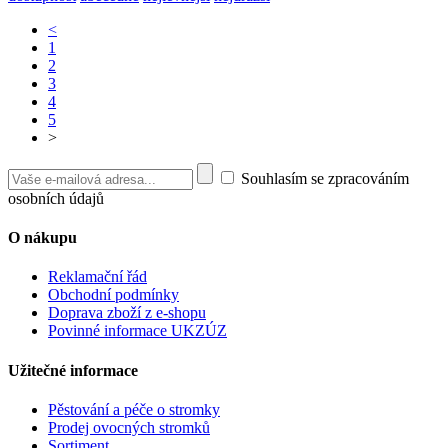
<
1
2
3
4
5
>
Souhlasím se zpracováním
osobních údajů
O nákupu
Reklamační řád
Obchodní podmínky
Doprava zboží z e-shopu
Povinné informace UKZÚZ
Užitečné informace
Pěstování a péče o stromky
Prodej ovocných stromků
Sortiment