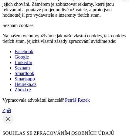
jejich chování. Záměrem je zobrazovat reklamy, které jsou
relevantní a poutavé pro jednotlivé uživatele, a proto jsou
hodnotnější pro vydavatele a inzerenty třetích stran.
Seznam cookies
Na našem webu využíváme jak naše vlastní cookies, tak cookies
třetích stran, jejichž vlastní zásady zpracování uvádíme zde:
Facebook
Google
LinkedIn
Seznam
Smartlook
Smartsupp
Heureka.cz
Zbozi.cz
Vypracovala advokátní kancelář
Petráš Rezek
Zpět
SOUHLAS SE ZPRACOVÁNÍM OSOBNÍCH ÚDAJŮ