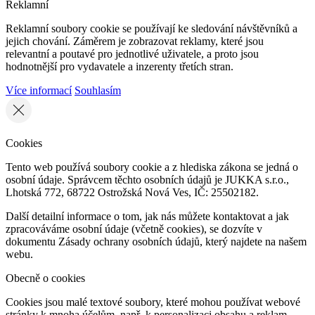
Reklamní
Reklamní soubory cookie se používají ke sledování návštěvníků a
jejich chování. Záměrem je zobrazovat reklamy, které jsou
relevantní a poutavé pro jednotlivé uživatele, a proto jsou
hodnotnější pro vydavatele a inzerenty třetích stran.
Více informací
Souhlasím
Cookies
Tento web používá soubory cookie a z hlediska zákona se jedná o
osobní údaje. Správcem těchto osobních údajů je JUKKA s.r.o.,
Lhotská 772, 68722 Ostrožská Nová Ves, IČ: 25502182.
Další detailní informace o tom, jak nás můžete kontaktovat a jak
zpracováváme osobní údaje (včetně cookies), se dozvíte v
dokumentu Zásady ochrany osobních údajů, který najdete na našem
webu.
Obecně o cookies
Cookies jsou malé textové soubory, které mohou používat webové
stránky k mnoha účelům, např. k personalizaci obsahu a reklam,