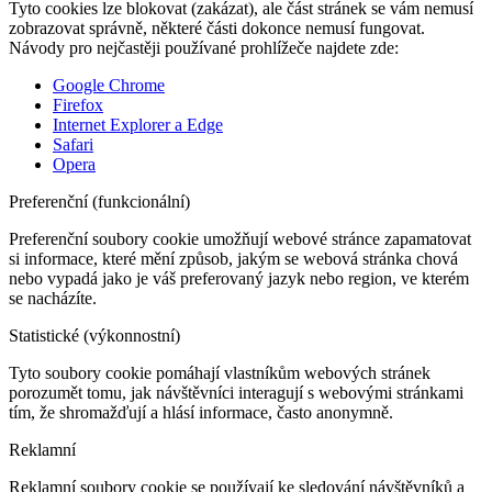
Tyto cookies lze blokovat (zakázat), ale část stránek se vám nemusí
zobrazovat správně, některé části dokonce nemusí fungovat.
Návody pro nejčastěji používané prohlížeče najdete zde:
Google Chrome
Firefox
Internet Explorer a Edge
Safari
Opera
Preferenční (funkcionální)
Preferenční soubory cookie umožňují webové stránce zapamatovat
si informace, které mění způsob, jakým se webová stránka chová
nebo vypadá jako je váš preferovaný jazyk nebo region, ve kterém
se nacházíte.
Statistické (výkonnostní)
Tyto soubory cookie pomáhají vlastníkům webových stránek
porozumět tomu, jak návštěvníci interagují s webovými stránkami
tím, že shromažďují a hlásí informace, často anonymně.
Reklamní
Reklamní soubory cookie se používají ke sledování návštěvníků a