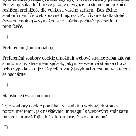
Poskytují základní funkce jako je navigace na stránce nebo změna
rozlišení prohlížeče dle velikosti vašeho zařízení. Bez těchto
souborů nemůže web správně fungovat. Používáme krátkodobé
(session cookie) – vymažou se z vašeho počítače po zavření
prohlížeče.
Preferenční (funkcionální)
Preferenční soubory cookie umožňují webové stránce zapamatovat
si informace, které mění způsob, jakým se webová stránka chová
nebo vypadá jako je váš preferovaný jazyk nebo region, ve kterém
se nacházíte.
Statistické (výkonnostní)
Tyto soubory cookie pomáhají vlastníkům webových stránek
porozumět tomu, jak návštěvníci interagují s webovými stránkami
tím, že shromažďují a hlásí informace, často anonymně.