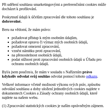
Při udělení souhlasu smarketingovými a preferenčními cookies může
docházet k profilování.
Poskytnutí údajů k účelům zpracování dle tohoto souhlasu je
dobrovolné.
Beru na vědomí, že mám právo:
požadovat přístup k mým osobním údajům,
požadovat opravu či výmaz mých osobních údajů,
požadovat omezení zpracování,
vznést námitku proti zpracování,
na přenositelnost osobních údajů,
podat stížnost proti zpracování osobních údajů u Úřadu pro
ochranu osobních údajů.
Byl/a jsem poučen/a, že mám v souladu s Nařízením
právo
kdykoliv odvolat svůj souhlas
odvolat pomocí tohoto
odkazu
.
Veškeré informace včetně možnosti výkonu svých práv, způsobu
odvolání souhlasu a doby uložení jednotlivých cookies najdete v
dokumentech Cookies a Zásady ochrany osobních údajů, které
najdete na našem webu.
(1) Zpracování statistických cookies je naším oprávněným zájmem.