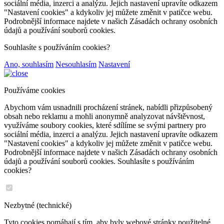
sociální média, inzerci a analýzu. Jejich nastavení upravíte odkazem
"Nastavení cookies" a kdykoliv jej můžete změnit v patičce webu.
Podrobnější informace najdete v našich Zásadách ochrany osobních
údajů a používání souborů cookies.
Souhlasíte s používáním cookies?
Ano, souhlasím
Nesouhlasím
Nastavení
Používáme cookies
Abychom vám usnadnili procházení stránek, nabídli přizpůsobený
obsah nebo reklamu a mohli anonymně analyzovat návštěvnost,
využíváme soubory cookies, které sdílíme se svými partnery pro
sociální média, inzerci a analýzu. Jejich nastavení upravíte odkazem
"Nastavení cookies" a kdykoliv jej můžete změnit v patičce webu.
Podrobnější informace najdete v našich Zásadách ochrany osobních
údajů a používání souborů cookies. Souhlasíte s používáním
cookies?
Nezbytné (technické)
Tyto cookies pomáhají s tím, aby byly webové stránky použitelné.