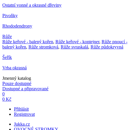
Ostatní vonné a okrasné dřeviny
Pivoňky
Rhododendrony
Růže
Růže keřové - balený kořen
,
Růže keřové - kontejner
,
Růže pnoucí -
balený kořen
,
Růže stromková
,
Růže svraskalá
,
Růže půdokryvná
Šeřík
Vrba okrasná
Jmenný katalog
Pouze dostupné
Dostupné a připravované
0
0 Kč
Přihlásit
Registrovat
Jukka.cz
OVOCNÉ STROMKY