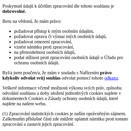
Poskytnutí údajů k účelům zpracování dle tohoto souhlasu je
dobrovolné.
Beru na vědomí, že mám právo:
požadovat přístup k mým osobním údajům,
požadovat opravu či výmaz mých osobních údajů,
požadovat omezení zpracování,
vznést námitku proti zpracování,
na přenositelnost osobních údajů,
podat stížnost proti zpracování osobních údajů u Úřadu pro
ochranu osobních údajů.
Byl/a jsem poučen/a, že mám v souladu s Nařízením
právo
kdykoliv odvolat svůj souhlas
odvolat pomocí tohoto
odkazu
.
Veškeré informace včetně možnosti výkonu svých práv, způsobu
odvolání souhlasu a doby uložení jednotlivých cookies najdete v
dokumentech Cookies a Zásady ochrany osobních údajů, které
najdete na našem webu.
(1) Zpracování statistických cookies je naším oprávněným zájmem.
Zaškrtnutím příslušné části zde můžete uplatnit námitku proti tomuto
zpracování a zastavit jejich zpracování.