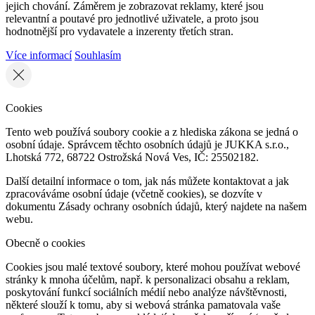
jejich chování. Záměrem je zobrazovat reklamy, které jsou
relevantní a poutavé pro jednotlivé uživatele, a proto jsou
hodnotnější pro vydavatele a inzerenty třetích stran.
Více informací
Souhlasím
Cookies
Tento web používá soubory cookie a z hlediska zákona se jedná o
osobní údaje. Správcem těchto osobních údajů je JUKKA s.r.o.,
Lhotská 772, 68722 Ostrožská Nová Ves, IČ: 25502182.
Další detailní informace o tom, jak nás můžete kontaktovat a jak
zpracováváme osobní údaje (včetně cookies), se dozvíte v
dokumentu Zásady ochrany osobních údajů, který najdete na našem
webu.
Obecně o cookies
Cookies jsou malé textové soubory, které mohou používat webové
stránky k mnoha účelům, např. k personalizaci obsahu a reklam,
poskytování funkcí sociálních médií nebo analýze návštěvnosti,
některé slouží k tomu, aby si webová stránka pamatovala vaše