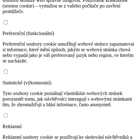
souborů nemůže web správně fungovat. Používáme krátkodobé
(session cookie) – vymažou se z vašeho počítače po zavření
prohlížeče.
Preferenční (funkcionální)
Preferenční soubory cookie umožňují webové stránce zapamatovat
si informace, které mění způsob, jakým se webová stránka chová
nebo vypadá jako je váš preferovaný jazyk nebo region, ve kterém
se nacházíte.
Statistické (výkonnostní)
Tyto soubory cookie pomáhají vlastníkům webových stránek
porozumět tomu, jak návštěvníci interagují s webovými stránkami
tím, že shromažďují a hlásí informace, často anonymně.
Reklamní
Reklamní soubory cookie se používají ke sledování návštěvníků a