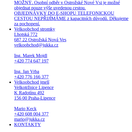
MOŽNÝ. Osobní odběr v Ostrožské Nové Vsi je možné
objednat pouze výše uvedenou cestou.
OBJEDNÁVKY DO E-SHOPU TELEFONICKOU
CESTOU NEPŘIJÍMÁME z kapacitních důvodů. Děkujeme
za pochopení.
Velkoobchod stromky
Lhotská 772
687 22 Ostrožská Nová Ves
velkoobchod@jukka.cz
Ing. Marek Mojdl
+420 774 647 197
Ing. Jan Vrba
+420 776 166 377
Velkoobchod jmelí
Velkotržnice Lipence
K Radotínu 492
156 00 Praha-Lipence
Mario Keck
+420 608 004 377
mario@jukka.cz
KONTAKTY