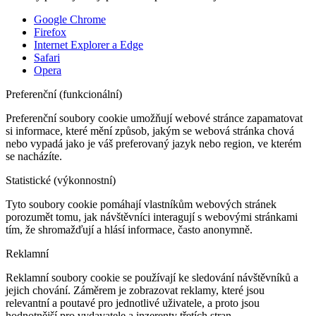
Google Chrome
Firefox
Internet Explorer a Edge
Safari
Opera
Preferenční (funkcionální)
Preferenční soubory cookie umožňují webové stránce zapamatovat
si informace, které mění způsob, jakým se webová stránka chová
nebo vypadá jako je váš preferovaný jazyk nebo region, ve kterém
se nacházíte.
Statistické (výkonnostní)
Tyto soubory cookie pomáhají vlastníkům webových stránek
porozumět tomu, jak návštěvníci interagují s webovými stránkami
tím, že shromažďují a hlásí informace, často anonymně.
Reklamní
Reklamní soubory cookie se používají ke sledování návštěvníků a
jejich chování. Záměrem je zobrazovat reklamy, které jsou
relevantní a poutavé pro jednotlivé uživatele, a proto jsou
hodnotnější pro vydavatele a inzerenty třetích stran.