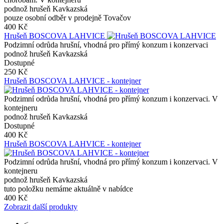
podnož hrušeň Kavkazská
pouze osobní odběr v prodejně Tovačov
400 Kč
Hrušeň BOSCOVA LAHVICE
Podzimní odrůda hrušní, vhodná pro přímý konzum i konzervaci
podnož hrušeň Kavkazská
Dostupné
250 Kč
Hrušeň BOSCOVA LAHVICE - kontejner
Podzimní odrůda hrušní, vhodná pro přímý konzum i konzervaci. V
kontejneru
podnož hrušeň Kavkazská
Dostupné
400 Kč
Hrušeň BOSCOVA LAHVICE - kontejner
Podzimní odrůda hrušní, vhodná pro přímý konzum i konzervaci. V
kontejneru
podnož hrušeň Kavkazská
tuto položku nemáme aktuálně v nabídce
400 Kč
Zobrazit další produkty
<