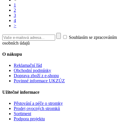
1
2
3
4
>
Souhlasím se zpracováním
osobních údajů
O nákupu
Reklamační řád
Obchodní podmínky
Doprava zboží z e-shopu
Povinné informace UKZÚZ
Užitečné informace
Pěstování a péče o stromky
Prodej ovocných stromků
Sortiment
Podpora projektu