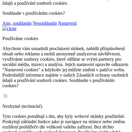
údajů a používání souborů cookies.
Souhlasíte s používáním cookies?
Ano, souhlasím
Nesouhlasím
Nastavení
Používáme cookies
Abychom vám usnadnili procházení stránek, nabídli přizpůsobený
obsah nebo reklamu a mohli anonymně analyzovat návštěvnost,
využíváme soubory cookies, které sdílíme se svými partnery pro
sociální média, inzerci a analýzu. Jejich nastavení upravíte odkazem
"Nastavení cookies" a kdykoliv jej můžete změnit v patičce webu.
Podrobnější informace najdete v našich Zásadách ochrany osobních
údajů a používání souborů cookies. Souhlasíte s používáním
cookies?
Nezbytné (technické)
Tyto cookies pomáhají s tím, aby byly webové stránky použitelné.
Poskytují základní funkce jako je navigace na stránce nebo změna
rozlišení prohlížeče dle velikosti vašeho zařízení. Bez těchto